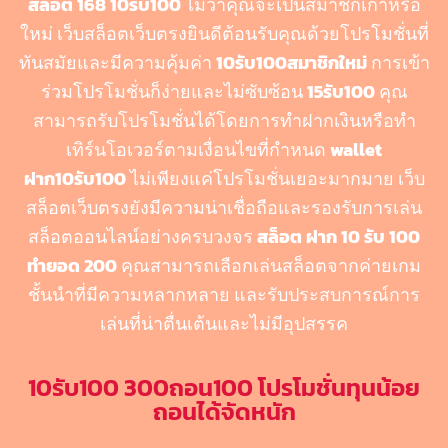
สล็อต 168 10รับ100
ไม่ว่าคุณจะเป็นสมาชิกเก่าหรือ
ใหม่ เว็บสล็อตเว็บตรงยินดีต้อนรับคุณด้วยโปรโมชั่นที่
ทันสมัยและมีความคุ้มค่า
10รับ100สมาชิกใหม่
การเข้า
ร่วมโปรโมชั่นก็ง่ายและไม่ซับซ้อน
15รับ100
คุณ
สามารถรับโปรโมชั่นได้โดยการทำฝากเงินหรือทำ
เทิร์นโอเวอร์ตามเงื่อนไขที่กำหนด
wallet
ฝาก10รับ100
ไม่เพียงแค่โปรโมชั่นเยอะมากมาย เว็บ
สล็อตเว็บตรงยังมีความน่าเชื่อถือและรองรับการเล่น
สล็อตออนไลน์อย่างครบวงจร
สล็อต ฝาก 10 รับ 100
ทำยอด 200
คุณสามารถเลือกเล่นสล็อตจากค่ายเกม
ชั้นนำที่มีความหลากหลาย และรับประสบการณ์การ
เล่นที่น่าตื่นเต้นและไม่มีอุปสรรค
10รับ100 300ถอน100 โปรโมชั่นทุนน้อย
ถอนได้จัดหนัก