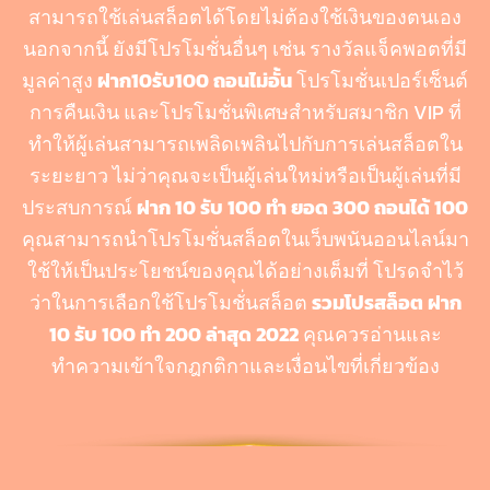
สามารถใช้เล่นสล็อตได้โดยไม่ต้องใช้เงินของตนเอง
นอกจากนี้ ยังมีโปรโมชั่นอื่นๆ เช่น รางวัลแจ็คพอตที่มี
มูลค่าสูง
ฝาก10รับ100 ถอนไม่อั้น
โปรโมชั่นเปอร์เซ็นต์
การคืนเงิน และโปรโมชั่นพิเศษสำหรับสมาชิก VIP ที่
ทำให้ผู้เล่นสามารถเพลิดเพลินไปกับการเล่นสล็อตใน
ระยะยาว ไม่ว่าคุณจะเป็นผู้เล่นใหม่หรือเป็นผู้เล่นที่มี
ประสบการณ์
ฝาก 10 รับ 100 ทํา ยอด 300 ถอนได้ 100
คุณสามารถนำโปรโมชั่นสล็อตในเว็บพนันออนไลน์มา
ใช้ให้เป็นประโยชน์ของคุณได้อย่างเต็มที่ โปรดจำไว้
ว่าในการเลือกใช้โปรโมชั่นสล็อต
รวมโปรสล็อต ฝาก
10 รับ 100 ทำ 200 ล่าสุด 2022
คุณควรอ่านและ
ทำความเข้าใจกฎกติกาและเงื่อนไขที่เกี่ยวข้อง