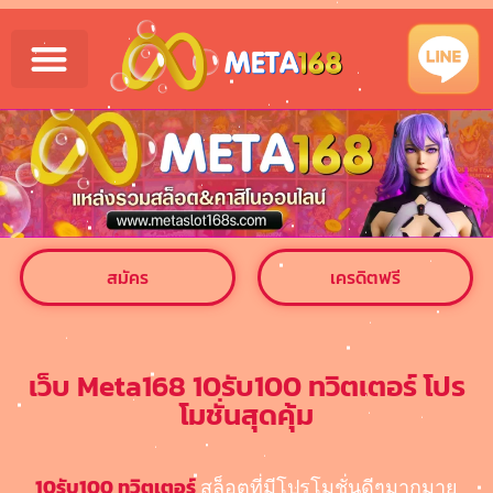
สมัคร
เครดิตฟรี
เว็บ Meta168 10รับ100 ทวิตเตอร์ โปร
โมชั่นสุดคุ้ม
10รับ100 ทวิตเตอร์
สล็อตที่มีโปรโมชั่นดีๆมากมาย