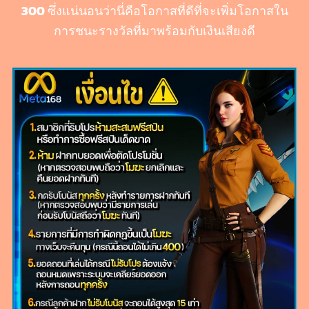
300
ซึ่งแน่นอนว่านี่คือโอกาสที่ดีที่จะเพิ่มโอกาสใน
การชนะรางวัลที่มาพร้อมกับเงินเสียงดี