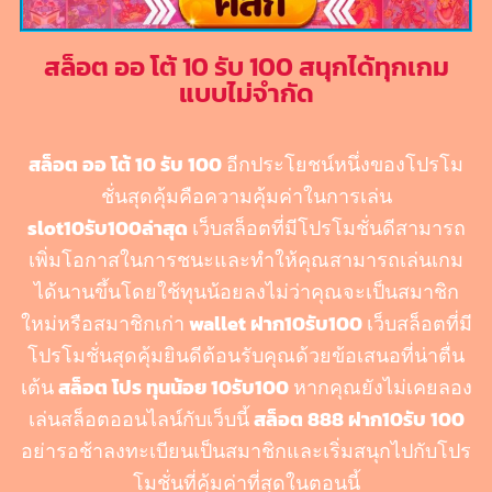
สล็อต ออ โต้ 10 รับ 100 สนุกได้ทุกเกม
แบบไม่จำกัด
สล็อต ออ โต้ 10 รับ 100
อีกประโยชน์หนึ่งของโปรโม
ชั่นสุดคุ้มคือความคุ้มค่าในการเล่น
slot
10รับ100ล่าสุด
เว็บสล็อตที่มีโปรโมชั่นดีสามารถ
เพิ่มโอกาสในการชนะและทำให้คุณสามารถเล่นเกม
ได้นานขึ้นโดยใช้ทุนน้อยลงไม่ว่าคุณจะเป็นสมาชิก
ใหม่หรือสมาชิกเก่า
wallet
ฝาก10รับ100
เว็บสล็อตที่มี
โปรโมชั่นสุดคุ้มยินดีต้อนรับคุณด้วยข้อเสนอที่น่าตื่น
เต้น
สล็อต โปร ทุนน้อย 10รับ100
หากคุณยังไม่เคยลอง
เล่นสล็อตออนไลน์กับเว็บนี้
สล็อต 888 ฝาก10รับ 100
อย่ารอช้าลงทะเบียนเป็นสมาชิกและเริ่มสนุกไปกับโปร
โมชั่นที่คุ้มค่าที่สุดในตอนนี้