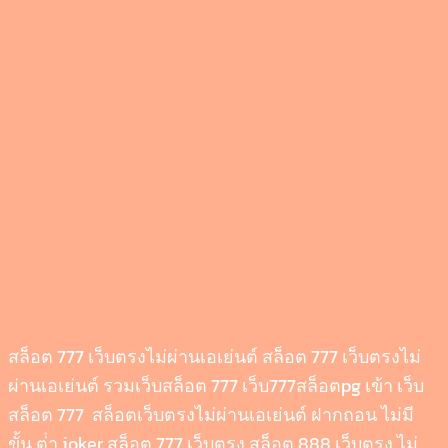
สล็อต 777 เว็บตรงไม่ผ่านเอเย่นต์ สล็อต 777 เว็บตรงไม่
ผ่านเอเย่นต์ รวมเว็บสล็อต 777 เว็บ777สล็อตpg เข้า เว็บ
สล็อต 777 สล็อตเว็บตรงไม่ผ่านเอเย่นต์ ฝากถอน ไม่มี
ขั้น ต่ํา joker สล็อต 777 เว็บตรง สล็อต 888 เว็บตรง ไม่