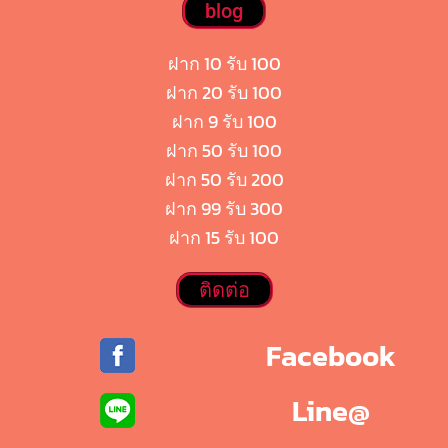
blog
ฝาก 10 รับ 100
ฝาก 20 รับ 100
ฝาก 9 รับ 100
ฝาก 50 รับ 100
ฝาก 50 รับ 200
ฝาก 99 รับ 300
ฝาก 15 รับ 100
ติดต่อ
Facebook
Line@