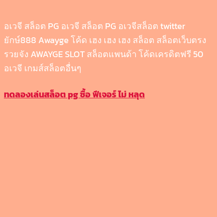
อเวจี สล็อต PG อเวจี สล็อต PG อเวจีสล็อต twitter
ยักษ์888 Awayge โค้ด เฮง เฮง เฮง สล็อต สล็อตเว็บตรง
รวยจัง AWAYGE SLOT สล็อตแพนด้า โค้ดเครดิตฟรี 50
อเวจี เกมส์สล็อตอื่นๆ
ทดลองเล่นสล็อต pg ซื้อ ฟีเจอร์ ไม่ หลุด