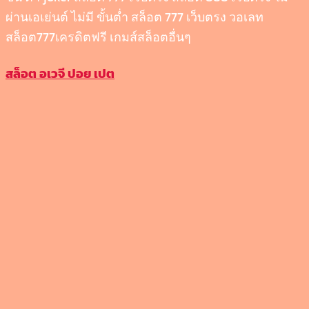
ผ่านเอเย่นต์ ไม่มี ขั้นต่ำ สล็อต 777 เว็บตรง วอเลท
สล็อต777เครดิตฟรี เกมส์สล็อตอื่นๆ
สล็อต อเวจี ปอย เปต