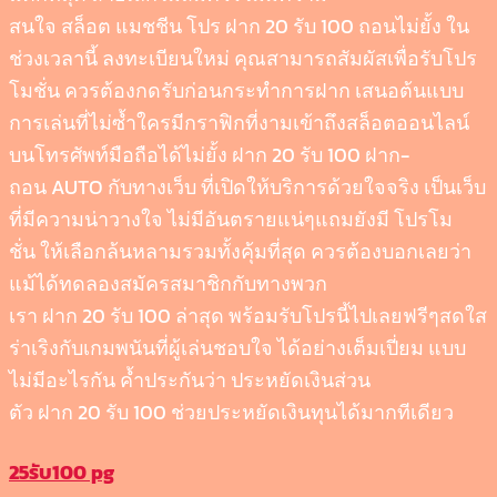
สนใจ สล็อต แมชชีน โปร ฝาก 20 รับ 100 ถอนไม่ยั้ง ใน
ช่วงเวลานี้ ลงทะเบียนใหม่ คุณสามารถสัมผัสเพื่อรับโปร
โมชั่น ควรต้องกดรับก่อนกระทำการฝาก เสนอต้นแบบ
การเล่นที่ไม่ซ้ำใครมีกราฟิกที่งามเข้าถึงสล็อตออนไลน์
บนโทรศัพท์มือถือได้ไม่ยั้ง ฝาก 20 รับ 100 ฝาก-
ถอน AUTO กับทางเว็บ ที่เปิดให้บริการด้วยใจจริง เป็นเว็บ
ที่มีความน่าวางใจ ไม่มีอันตรายแน่ๆแถมยังมี โปรโม
ชั่น ให้เลือกล้นหลามรวมทั้งคุ้มที่สุด ควรต้องบอกเลยว่า
แม้ได้ทดลองสมัครสมาชิกกับทางพวก
เรา ฝาก 20 รับ 100 ล่าสุด พร้อมรับโปรนี้ไปเลยฟรีๆสดใส
ร่าเริงกับเกมพนันที่ผู้เล่นชอบใจ ได้อย่างเต็มเปี่ยม แบบ
ไม่มีอะไรกัน ค้ำประกันว่า ประหยัดเงินส่วน
ตัว ฝาก 20 รับ 100 ช่วยประหยัดเงินทุนได้มากทีเดียว
25รับ100 pg