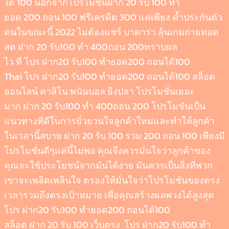
ได้ 100 นอกจากโปรโมชั่นฝาก 20 รับ 100 ทำ
ยอด 200 ถอน 100 ฟรีเครดิต 300 แค่เพียง ค้ำประกันตัว
ตนในขณะนี้ 2022 ไม่ต้องแชร์ บาคาร่า ลุ้นเกมถ่ายทอด
สด ฝาก 20 รับ100 ทํา 400ถอน 200ทราบผล
ไว ที่ โปร ฝาก20 รับ100 ทำยอด200 ถอนได้100
Thai โปร ฝาก20 รับ100 ทำยอด200 ถอนได้100 สล็อต
ออนไลน์ คาสิโน พนันบอล ยิงปลา โปรโมชั่นเยอะ
มาก ฝาก 20 รับ100 ทํา 400ถอน 200 โปรโมชันเป็น
แนวทางที่ดีในการยั่วยวนใจลูกค้าใหม่และทำให้ลูกค้า
ในเวลานี้สบาย ฝาก 20 รับ 100 รวม 200 ถอน 100 เพียงมี
โปรโมชั่นดีๆแค่นี้ไม่พอ คุณจึงควรมั่นใจว่าลูกค้าของ
คุณจะใช้ประโยชน์จากมันได้ง่าย มันควรเป็นสิ่งที่พวก
เขาจะเพลิดเพลินใจ ตรองให้มั่นใจว่าโปรโมชันของตรง
เวลารวมถึงตรงเป้าหมาย เพื่อคุณสร้างผลพวงได้สูงสุด
โปร ฝาก20 รับ100 ทำยอด200 ถอนได้100
สล็อต ฝาก 20 รับ 100 เว็บตรง โปร ฝาก20 รับ100 ทำ