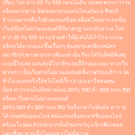
เทียบ โปร ฝาก 20 รับ 100 ถอนไม่อั้น วอเลท พวกเรารวม
สล็อตมากมาย อัพเดทเกมก่อนคนไหนกันแน่ ฟีพบร์
จำนวนมากเต็มไปด้วยเกมสล็อต สล็อตใหม่มาแรงเป็น
เว็บสล๊อตไม่ผ่านเอเย่นต์ที่มีมาตรฐานระดับสากล โปร
ฝาก 20 รับ 100 จะรอช่วยทำให้ผู้เล่นได้กำไรจากเกม
สล็อตได้มากเยอะขึ้นเรื่อยๆ คุ้มสุดๆแค่เพียงสมัคร
สมาชิกกับทางพวกเราเพียงเท่านั้น ก็จะได้รับสิทธิพิเศษ
แบบนี้ไปเลย แถมยังมีโปรดีๆแบบงี้อีกเยอะแยะ ทางเว็บ
พวกเรา เป็นเว็บตรงไม่ผ่านเอเย่นต์ชั้น 1 พร้อมบริการ 24
ชั่วโมงแจกจริงให้จริงไม่มีกั๊ก เอาอกเอาใจคนทุน
น้อย ฝากถอนไม่มีอย่างน้อย 20รับ 100 ทํา 300 ถอน 150
สล็อต เว็บตรงไม่ผ่านเอเย่นต์
20รับ 100 ทํา 300 ถอน 150 วันนี้จะพาไปสัมผัส หาราย
ได้ เล่นพนันออนไลน์ พนันเกมสล็อตแมชชีนออนไลน์
พร้อมโบนัสแล้วหลังจากนั้นก็ของขวัญ แจ็กเพียงพอต
แตกที่สุด สายเล็กไม่สมควรไม่มีความ