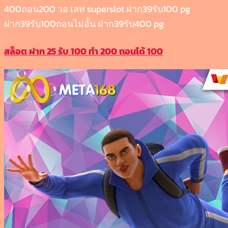
400ถอน200 วอ เลท superslot ฝาก39รับ100 pg
ฝาก39รับ100ถอนไม่อั้น ฝาก39รับ400 pg
สล็อต ฝาก 25 รับ 100 ทํา 200 ถอนได้ 100