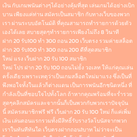
เงิน กับเกมพนันต่างๆได้อย่างคุ้มที่สุด เล่นเกมได้อย่างเบิก
บาน เพียงแค่ท่าน สมัครเป็นสมาชิก กับทางเว็บของพวก
เรา ผ่านระบบอัตโนมัติ ที่คุณสามารถทำรายการด้วยตัว
เองได้เลย สบายสุดๆทำรายการเพียงไม่ถึง 8 วินาที
ฝาก 20 รับ100 ทํา 300 ถอน 200 เว็บตรง รวมค่ายสล็อต
ฝาก 20 รับ100 ทํา 300 ถอน 200 ดีที่สุดสมาชิก
ใหม่ แรง เว็บฝาก 20 รับ 100 สมาชิก
ใหม่ โปร ฝาก 20 รับ 100 ถอนไม่ยั้ง วอเลท ให้แก่คุณเล่น
ครั้งเดียวเพราะเหตุว่าเป็นเกมสล็อตใหม่มาแรง ซึ่งเป็นที่
พึงพอใจทั้งในแล้วก็ต่างแดน เป็นการพนันอีกชนิดหนึ่ง ที่
กำลังเป็นที่ชอบใจไปทั้งโลก ถ้าหากคุณพร้อมที่จะร่ำรวย
สุดๆคลิกสมัครและจากนั้นก็เป็นพวกกับพวกเราปัจจุบัน
นี้ สมัครสมาชิกฟรี ฟรี เว็บฝาก 20 รับ 100 ใหม่ ก็แค่เพิ่ม
เงิน เล่นตอนแรกรวมทั้งมีสิทธิ์รับรางวัลโบนัสจากพวก
เราในทันทีทันใด เว็บตรงฝากถอน1บาท ไม่ว่าจะเป็น