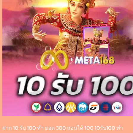
ฝาก 10 รับ 100 ทํา ยอด 300 ถอนได้ 100 10รับ100 ทํา