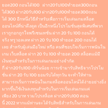
ยอด200 ถอนได้100 ฝาก20รับ100ทํายอด300ถอน
ได้300 ฝาก20รับ100 ฝาก20รับ100ทํายอด300ถอน
ได้ 300 อีกหนึ่งวิธีสำหรับเพื่อการเริ่มเล่นเกมสล็อต
ออนไลน์ที่น่าดึงดูด เป็นอีกหนึ่งโปรโมชั่นสุดพิเศษที่พวก
เราถูกอกถูกใจพรีเซนเทชั่น ฝาก 20 รับ 100 ถอนได้
จริง ทรูวอลเลท ฝาก 20 รับ 100 ทำยอด 200 ถอนได้
เลย สำหรับผู้เล่นมือใหม่ หรือ คนที่ชอบใจเริ่มการพนันใน
เกม เว็บสล็อต ฝาก 20 รับ 100 ทำยอด 200 สล็อตแม้มี
เงินทุนสำหรับในการเล่นเกมอย่างจำกัด
กี่ ฝาก20รับ100 เทิร์นน้อย การเข้ามารับสิทธิจากโปรโม
ชั่น ฝาก 20 รับ 100 ยอมรับได้ทุกวัน จะทำให้ท่าน
สามารถเริ่มการพนันในเกมสล็อตออนไลน์ได้ง่ายอย่างยิ่ง
มากขึ้นใช้เงินลงทุนสำหรับในการเริ่มเล่นเกมแค่
เพียง 20 บาท รวมโปรสล็อต ฝาก20รับ100 ตอน
นี้ 2022 หากแม้ท่านจะได้รับสิทธิสำหรับในการเล่นเกม