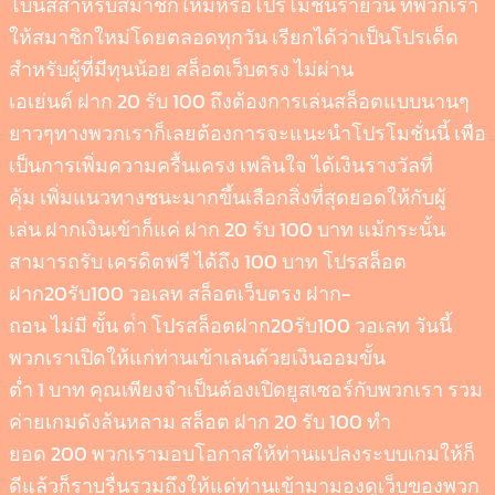
โบนัสสำหรับสมาชิกใหม่หรือโปรโมชั่นรายวัน ที่พวกเรา
ให้สมาชิกใหม่โดยตลอดทุกวัน เรียกได้ว่าเป็นโปรเด็ด
สำหรับผู้ที่มีทุนน้อย สล็อตเว็บตรง ไม่ผ่าน
เอเย่นต์ ฝาก 20 รับ 100 ถึงต้องการเล่นสล็อตแบบนานๆ
ยาวๆทางพวกเราก็เลยต้องการจะแนะนำโปรโมชั่นนี้ เพื่อ
เป็นการเพิ่มความครื้นเครง เพลินใจ ได้เงินรางวัลที่
คุ้ม เพิ่มแนวทางชนะมากขึ้นเลือกสิ่งที่สุดยอดให้กับผู้
เล่น ฝากเงินเข้าก็แค่ ฝาก 20 รับ 100 บาท แม้กระนั้น
สามารถรับ เครดิตฟรี ได้ถึง 100 บาท โปรสล็อต
ฝาก20รับ100 วอเลท สล็อตเว็บตรง ฝาก-
ถอน ไม่มี ขั้น ต่ํา โปรสล็อตฝาก20รับ100 วอเลท วันนี้
พวกเราเปิดให้แก่ท่านเข้าเล่นด้วยเงินออมขั้น
ต่ำ 1 บาท คุณเพียงจำเป็นต้องเปิดยูสเซอร์กับพวกเรา รวม
ค่ายเกมดังล้นหลาม สล็อต ฝาก 20 รับ 100 ทำ
ยอด 200 พวกเรามอบโอกาสให้ท่านแปลงระบบเกมให้ก็
ดีแล้วก็ราบรื่นรวมถึงให้แด่ท่านเข้ามามองดูเว็บของพวก