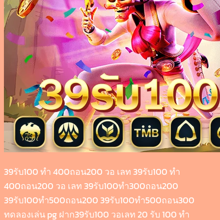
39รับ100 ทํา 400ถอน200 วอ เลท 39รับ100 ทํา
400ถอน200 วอ เลท 39รับ100ทํา300ถอน200
39รับ100ทํา500ถอน200 39รับ100ทํา500ถอน300
ทดลองเล่น pg ฝาก39รับ100 วอเลท 20 รับ 100 ทํา