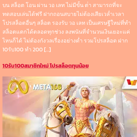
บน สล็อต โอน ผ่าน วอ เลท ไม่มีขั้น ต่ํา สามารถที่จะ
ทดสอบเล่นได้ฟรี ฝากถอนสบายไม่ต้องเสียเวล่ำเวลา
โปรสล็อตอื่นๆ สล็อต รองรับ วอ เลท เป็นเศรษฐีใหม่ที่ทำ
สล็อตแตกได้ตลอดทุกช่วง ลงพนันที่จำนวนเงินเยอะแค่
ไหนก็ได้ ไม่ต้องกังวลเรื่องอย่างต่ำ รวมโปรสล็อต ฝาก
10รับ100 ทำ 200 […]
10รับ100สมาชิกใหม่ โปรสล็อตทุนน้อย