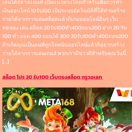
เล่นได้อย่างแน่แท้ เป็นแนวทางใหม่สำหรับเพื่อการทำ
เงินออนไลน์ 10รับ100 เป็นระบบอัตโนมัติที่ให้ท่านสร้าง
รายได้จากการเล่นสล็อตแล้วก็เกมออนไลน์อื่นๆ เว็บ
ทดลอง เล่น สล็อต 20รับ100ทํา400ถอน200 ฝาก 20 รับ
100 ทํา ยอด 400 ถอนได้ 300 20รับ100ทํา400ถอน200
ถ้าเกิดคุณเป็นคนที่ถูกใจพนันออนไลน์แล้วก็อยากสร้าง
รายได้จากการเล่นเกมส์ พวกเรามีข่าวดีสำหรับคุณวันนี้
[…]
สล็อต โปร 20 รับ100 เว็บตรงสล็อต ทรูวอเลท