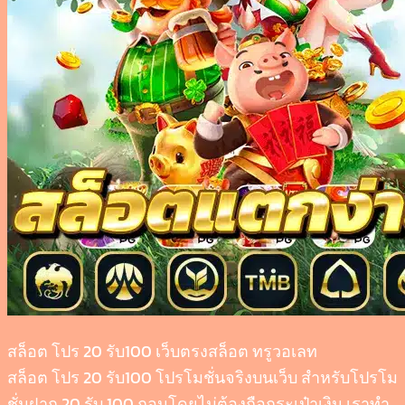
สล็อต โปร 20 รับ100 เว็บตรงสล็อต ทรูวอเลท
สล็อต โปร 20 รับ100 โปรโมชั่นจริงบนเว็บ สำหรับโปรโม
ชั่นฝาก 20 รับ 100 ถอนโดยไม่ต้องถือกระเป๋าเงิน เราทำ