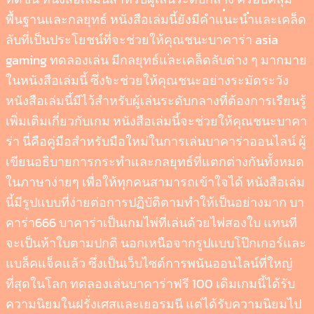
พื้นฐานและกลยุทธ์ หนังสือเล่มนี้ยังมีคำแนะนำและเคล็ด
ลับที่เป็นประโยชน์ที่จะช่วยให้คุณชนะบาคาร่า asia
gaming ทดลองเล่น มีกลยุทธ์และเคล็ดลับต่าง ๆ มากมาย
ในหนังสือเล่มนี้ ซึ่งจะช่วยให้คุณชนะอย่างระมัดระวัง
หนังสือเล่มนี้มีไว้สำหรับผู้เล่นระดับกลางที่ต้องการเรียนรู้
เพิ่มเติมเกี่ยวกับเกม หนังสือเล่มนี้จะช่วยให้คุณชนะบาคา
ร่า นี่คือคู่มือสำหรับมือใหม่ในการเล่นบาคาร่าออนไลน์ ผู้
เขียนอธิบายการกระทำและกลยุทธ์ที่แตกต่างกันทั้งหมด
ในภาษาง่ายๆ เพื่อให้ทุกคนสามารถเข้าใจได้ หนังสือเล่ม
นี้มีรูปแบบที่ง่ายต่อการปฏิบัติตามทำให้เป็นอย่างมาก บา
คาร่า666 บาคาร่าเป็นเกมไพ่ที่เล่นด้วยไพ่สองใบ แทนที่
จะเป็นห้าใบตามปกติ นอกเหนือจากรูปแบบโป๊กเกอร์และ
แบล็คแจ็คแล้ว ซึ่งเป็นเว็บไซต์การพนันออนไลน์ที่ใหญ่
ที่สุดในโลก ทดลองเล่นบาคาร่าฟรี 100 เดิมเกมนี้ได้รับ
ความนิยมในฝรั่งเศสและเยอรมนี แต่ได้รับความนิยมไป