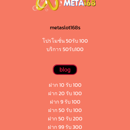
metaslot168s
โปรโมชั่น 50รับ 100
บริการ 50รับ100
blog
ฝาก 10 รับ 100
ฝาก 20 รับ 100
ฝาก 9 รับ 100
ฝาก 50 รับ 100
ฝาก 50 รับ 200
ฝาก 99 รับ 300