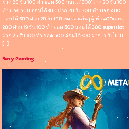
ฝาก 20 รับ 100 ทํา ยอด 500 ถอนได้300 ฝาก 20 รับ 100
ทํา ยอด 500 ถอนได้300 ฝาก 20 รับ 100 ทํา ยอด 400
ถอนได้ 300 ฝาก 20 รับ100 ทดลองเล่น pg ทํา 400ถอน
200 ฝาก 19 รับ 100 ทํา ยอด 500 ถอนได้ 300 superslot
ฝาก 25 รับ 100 ทํา ยอด 500 ถอนได้300 ฝาก 15 รับ 100
[…]
Sexy Gaming