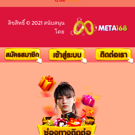
ลิขสิทธิ์ © 2021 สนับสนุน
โดย