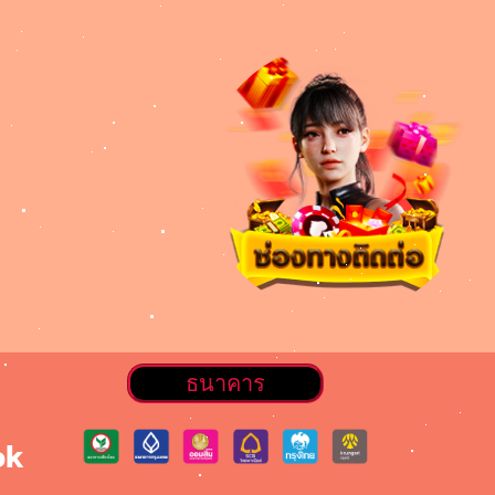
ธนาคาร
ok