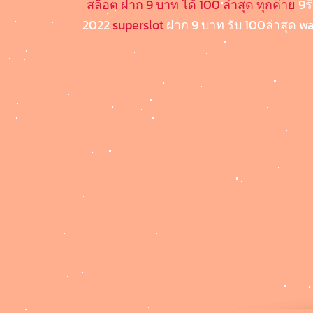
สล็อต ฝาก 9 บาท ได้ 100 ล่าสุด ทุกค่าย
9รั
2022
superslot
ฝาก 9 บาท รับ 100ล่าสุด wa