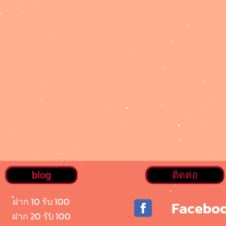
blog
ติดต่อ
ฝาก 10 รับ 100
Facebo
ฝาก 20 รับ 100