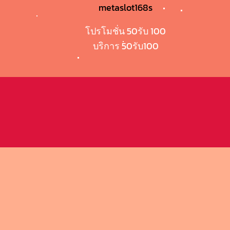
metaslot168s
โปรโมชั่น 50รับ 100
บริการ 50รับ100