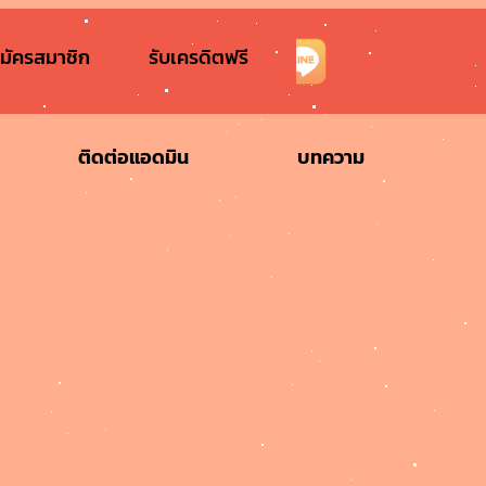
มัครสมาชิก
รับเครดิตฟรี
ติดต่อแอดมิน
บทความ