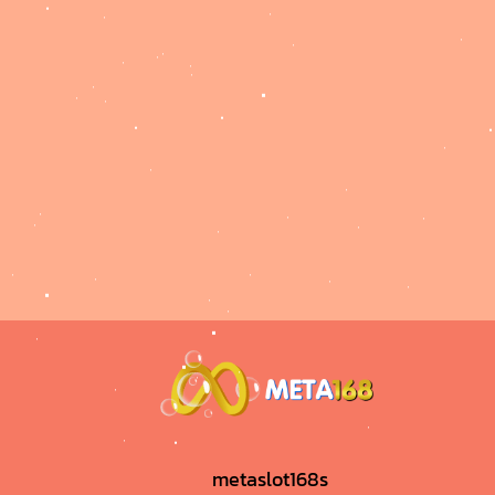
metaslot168s