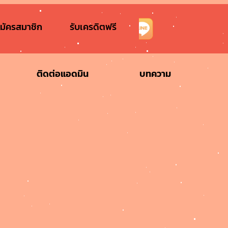
มัครสมาชิก
รับเครดิตฟรี
ติดต่อแอดมิน
บทความ