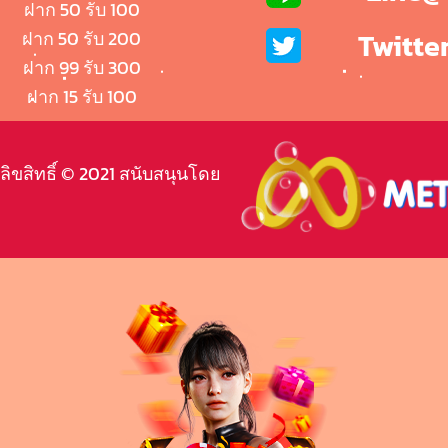
ฝาก 50 รับ 100
Twitte
ฝาก 50 รับ 200
ฝาก 99 รับ 300
ฝาก 15 รับ 100
ลิขสิทธิ์ © 2021 สนับสนุนโดย