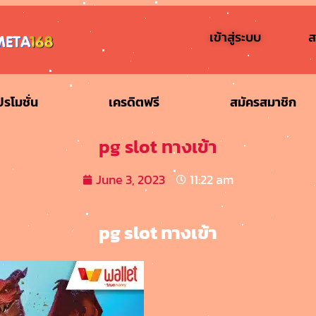
เข้าสู่ระบบ
ส
ปรโมชั่น
เครดิตฟรี
สมัครสมาชิก
pg slot ทางเข้า
June 3, 2023
11:22 am
pg slot ทางเข้า