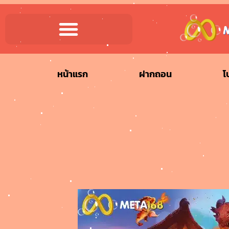
หน้าแรก
ฝากถอน
โ