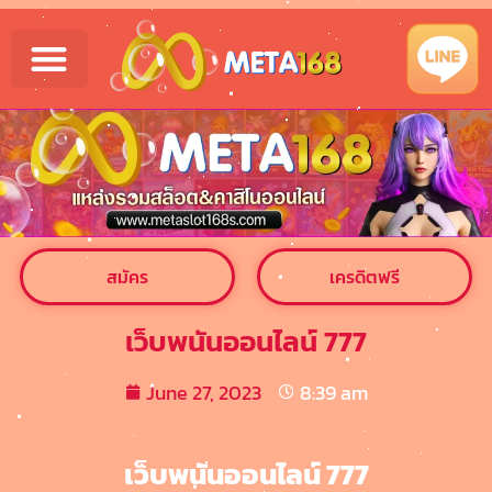
สมัคร
เครดิตฟรี
เว็บพนันออนไลน์ 777
June 27, 2023
8:39 am
เว็บพนันออนไลน์ 777