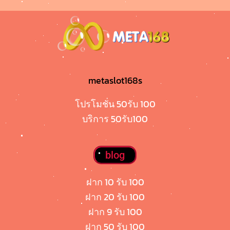
metaslot168s
โปรโมชั่น 50รับ 100
บริการ 50รับ100
blog
ฝาก 10 รับ 100
ฝาก 20 รับ 100
ฝาก 9 รับ 100
ฝาก 50 รับ 100