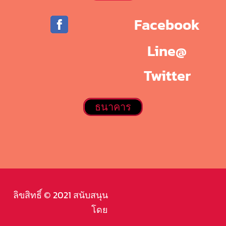
Facebook
Line@
Twitter
ธนาคาร
ลิขสิทธิ์ © 2021 สนับสนุน
โดย