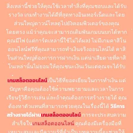
สิ่งเหล่านี้ช่วยให้คุณใช้เวลาทำสิ่งที่คุณชอบและได้รับ
รางวัล เกมทำงานได้ดีที่สุดทางอินเทอร์เน็ตและโดย
ส่วนใหญ่ดาวน์โหลดไปยังคอมพิวเตอร์ของคุณ
โดยตรง แม้ว่าคุณจะสามารถเดิมพันเกมบนบกได้หาก
คุณมีไพ่ (แต่การ์ดเหล่านี้ใช้ไม่ได้ผล) ไม่มีเกมคาสิโน
ออนไลน์ฟรีที่คุณสามารถทำเงินจริงออนไลน์ได้ คาสิ
โนส่วนใหญ่ต้องการการฝากเงิน แต่น่าเสียดายที่คาสิ
โนเหล่านั้นไม่ยอมให้คุณชนะเงินเว้นแต่คุณจะได้รับ
เกมสล็อตออนไลน์
เป็นวิธีที่ยอดเยี่ยมในการทำเงิน แต่
ปัญหาคือคุณต้องใช้ความพยายามและเวลาในการ
เรียนรู้วิธีการเล่น และถ้าคุณต้องการสร้างรายได้ คุณ
ต้องหาตัวแทนที่สามารถช่วยคุณในเรื่องนี้ได้
วิธีการ
สร้างรายได้ผ่าน
เกมสล็อตออนไลน์
การจะประสบความ
สำเร็จใน
เกมสล็อตออนไลน์
คุณต้องมีเครื่องมือที่
เหมาะสมและมีความรู้ที่จำเป็น บทความนี้จะช่วยให้