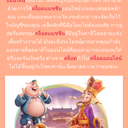
ออนไลน์
มอบโอกาสที่สมบูรณ์แบบในการสร้างรายได้
ด้วยการใช้
สล็อตแมชชีน
ออนไลน์ เกมจะเล่นต่อหน้า
คุณ และเมื่อคุณชนะรางวัล เกมดังกล่าวจะจัดเก็บไว้
ในบัญชีของคุณ เคล็ดลับที่นี่คือโดยไม่ต้องสงสัย การดู
สตรีมสดของ
สล็อตแมชชีน
ที่มีอยู่ในคาสิโนหลายแห่ง
เพื่อสร้างรายได้ มันจะมีประโยชน์มากหากคุณกำลัง
มองหาสล็อตคาสิโนออนไลน์ที่คุณสามารถเล่นเกมได้
ฟรีและรับเงินจริง ต่างจาก
สล็อต
ทั่วไป
สล็อตออนไลน์
ไม่ได้ขึ้นอยู่กับโชคเท่านั้น นี่หมายความว่าคุณชนะ