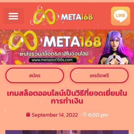
สมัคร
เครดิตฟรี
เกมสล็อตออนไลน์เป็นวิธีที่ยอดเยี่ยมใน
การทำเงิน
September 14, 2022
6:00 pm