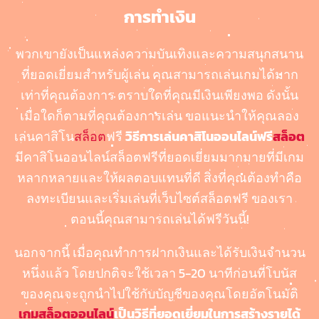
การทำเงิน
พวกเขายังเป็นแหล่งความบันเทิงและความสนุกสนาน
ที่ยอดเยี่ยมสำหรับผู้เล่น คุณสามารถเล่นเกมได้มาก
เท่าที่คุณต้องการ ตราบใดที่คุณมีเงินเพียงพอ ดังนั้น
เมื่อใดก็ตามที่คุณต้องการเล่น ขอแนะนำให้คุณลอง
เล่นคาสิโน
สล็อต
ฟรี
วิธีการเล่นคาสิโนออนไลน์ฟรี
สล็อต
มีคาสิโนออนไลน์สล็อตฟรีที่ยอดเยี่ยมมากมายที่มีเกม
หลากหลายและให้ผลตอบแทนที่ดี สิ่งที่คุณต้องทำคือ
ลงทะเบียนและเริ่มเล่นที่เว็บไซต์สล็อตฟรี ของเรา
ตอนนี้คุณสามารถเล่นได้ฟรีวันนี้!
นอกจากนี้ เมื่อคุณทำการฝากเงินและได้รับเงินจำนวน
หนึ่งแล้ว โดยปกติจะใช้เวลา 5-20 นาทีก่อนที่โบนัส
ของคุณจะถูกนำไปใช้กับบัญชีของคุณโดยอัตโนมัติ
เกมสล็อตออนไลน์
เป็นวิธีที่ยอดเยี่ยมในการสร้างรายได้