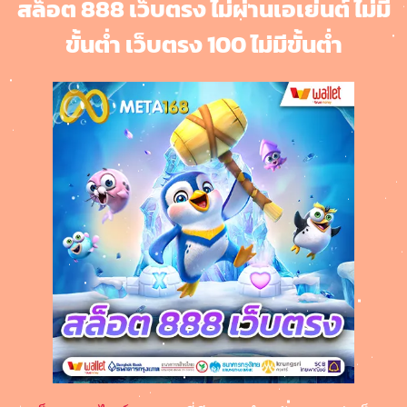
สล็อต 888 เว็บตรง ไม่ผ่านเอเย่นต์ ไม่มี
ขั้นต่ำ เว็บตรง 100 ไม่มีขั้น
ต่ำ