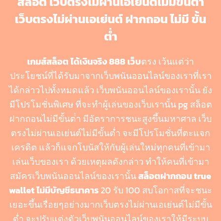
สล็อต เว็บตรงไม่ผ่านเอเย่นต์ไม่มีขั้นต่ำ
เว็บตรงไม่ผ่านเอเย่นต์ ฝากถอน ไม่มี ขั้น
ต่ํา
เกมส์สล็อต ได้เงินจริง 888 เว็บ
ตรง เว้นแต่ว่า
ประโยชน์ที่ได้รับมาจากเว็บพนันออนไลน์ของเราที่เรา
ได้กล่าวไปทั้งหมดแล้ว เว็บพนันออนไลน์ของเรานั้น ยัง
มีโปรโมชั่นพิเศษ ที่จะทำผู้เล่นของเว็บเรานั้น pg สล็อต
ฝากถอนไม่มีขั้นต่ํา มีอัตราการชนะสูงขึ้นมหาศาล เว็บ
ตรงไม่ผ่านเอเย่นต์ไม่มีขั้นต่ำ จะมีโปรโมชั่นที่ตะแจก
เครดิต แล้วก็แจกโบนัสให้กับผู้เล่นใหม่ทุกคนที่เข้ามา
เล่นเว็บของเรา ด้วยเหตุผลดังกล่าว ทำให้คนที่เข้ามา
สมัครเว็บพนันออนไลน์ของเรานั้น
สล็อตฝากถอน true
wallet ไม่มีบัญชีธนาคาร
20 รับ 100 สบโอกาสที่จะชนะ
เยอะขึ้นเรื่อยๆอย่างมากเว็บตรงไม่ผ่านเอเย่นต์ไม่มีขั้น
ต่ำ จะปรับแต่งตัวเว็บพนันออนไลน์ของเราให้มีระบบ