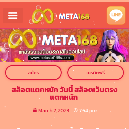
สมัคร
เครดิตฟรี
สล็อตแตกหนัก วันนี้ สล็อตเว็บตรง
แตกหนัก
March 7, 2023
7:54 pm