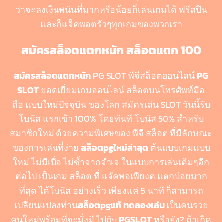
ว่าจะลงเงินพนันที่มากหรือน้อยก็เล่นเกมได้ ฟรีสปิน
และก็แจ็คพอตรัวๆทุกเกมของพวกเรา
สมัครสล็อตแตกหนัก สล็อตแตก 100
สมัครสล็อตแตกหนัก
PG SLOT พีจีสล็อตออนไลน์
PG
SLOT
ยอดเยี่ยมเกมออนไลน์ สล็อตบนโทรศัพท์มือ
ถือ แบบใหม่ปัจจุบัน ของโลก สมัครเล่น SLOT วันนี้รับ
โบนัส แรกเข้า 100% โดยทันที โบนัส 50% สำหรับ
สมาชิกใหม่ ด้วยความพิเศษของ พีจี สล็อต ที่มีลักษณะ
ของการเล่นที่ง่าย
สล็อตpgใหม่ล่าสุด
ต้นแบบเกมแบบ
ใหม่ ไม่มีเบื่อ ไม่ซ้ำจากจำเจ ในแบบการเล่นเดิมๆอีก
ต่อไป เป็นเกม สล็อต ที่ แจ๊คพอเพียงต แตกบ่อยมาก
ที่สุด ได้โบนัส อย่างเร็ว เพียงแค่ 5 นาที ก็สามารถ
เปลี่ยนแปลงท่าน
สล็อตpgแท้ ทดลองเล่น
เป็นคนรวย
คนใหม่พร้อมที่จะมั่งมี ไปกับ
PGSLOT
หรือยัง? ถ้าเกิด