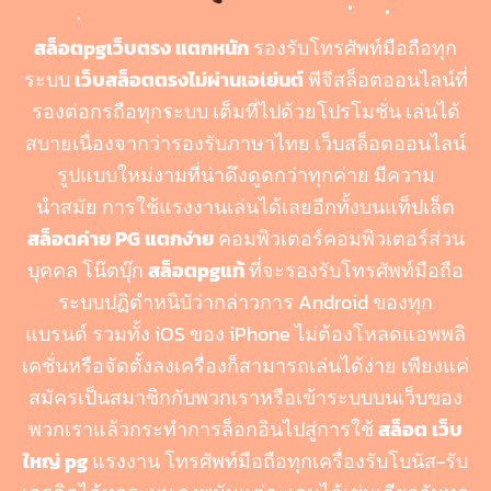
สล็อตpgเว็บตรง แตกหนัก
รองรับโทรศัพท์มือถือทุก
ระบบ
เว็บสล็อตตรงไม่ผ่านเอเย่นต์
พีจีสล็อตออนไลน์ที่
รองต่อกรถือทุกระบบ เต็มที่ไปด้วยโปรโมชั่น เล่นได้
สบายเนื่องจากว่ารองรับภาษาไทย เว็บสล็อตออนไลน์
รูปแบบใหม่งามที่น่าดึงดูดกว่าทุกค่าย มีความ
นำสมัย การใช้แรงงานเล่นได้เลยอีกทั้งบนแท็ปเล็ต
สล็อตค่าย PG แตกง่าย
คอมพิวเตอร์คอมพิวเตอร์ส่วน
บุคคล โน๊ตบุ๊ก
สล็อตpgแท้
ที่จะรองรับโทรศัพท์มือถือ
ระบบปฏิตำหนิบัว่ากล่าวการ Android ของทุก
แบรนด์ รวมทั้ง iOS ของ iPhone ไม่ต้องโหลดแอพพลิ
เคชั่นหรือจัดตั้งลงเครื่องก็สามารถเล่นได้ง่าย เพียงแค่
สมัครเป็นสมาชิกกับพวกเราหรือเข้าระบบบนเว็บของ
พวกเราแล้วกระทำการล็อกอินไปสู่การใช้
สล็อต เว็บ
ใหญ่ pg
แรงงาน โทรศัพท์มือถือทุกเครื่องรับโบนัส-รับ