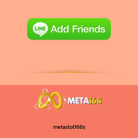
metaslot168s