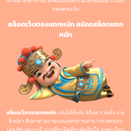
เครดิตได้ทุกระบบ ลงพนันแต่ละเกมได้เช่นเดียวกันทุก
แพลตฟอร์ม
สล็อตเว็บตรงแตกหนัก สมัครสล็อตแตก
หนัก
สล็อตเว็บตรงแตกหนัก
เล่นได้ทั้งยัง สล็อต รวมทั้ง เกม
ยิงปลา ที่ปลาตายง่ายแบบสุดๆท่านสามารถ ทดสอบ
เล่น PG เหมาะนี่ ก่อนที่จะคิดที่จะตัดสินใจ ลงทะเบียน