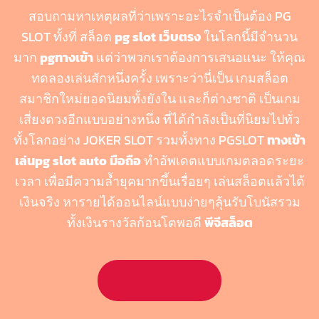
สอบถามหาเหตุผลที่ว่าเพราะอะไรจำเป็นต้อง PG
SLOT ทั้งที่ สล็อต
pg slot เว็บตรง
ในโลกนี้มีจำนวน
มาก
pgทางเข้า
แต่ว่าพวกเราต้องการเสนอแนะ ให้คุณ
ทดลองเล่นสักหนึ่งครั้ง เพราะว่านี่เป็น เกมสล็อต
สมาชิกใหม่ยอดนิยมทั้งยังใน และก็ต่างชาติ เป็นเกม
เสี่ยงดวงอีกแบบอย่างหนึ่ง ที่ได้กำลังเป็นที่นิยมไปทั่ว
ทั้งโลกอย่าง JOKER SLOT รวมทั้งทาง PGSLOT
ทางเข้า
เล่นpg slot auto มือถือ
ทำอัพเดตแบบเกมตลอดระยะ
เวลา เพื่อมีความล้ำยุคมากขึ้นเรื่อยๆ เล่นสล็อตแล้วได้
เงินจริง หารายได้ออนไลน์แบบง่ายๆลุ้นรับโบนัสรวม
ทั้งเงินรางวัลก้อนโตพอดี
พีจีสล็อต
สมัครสมาชิก