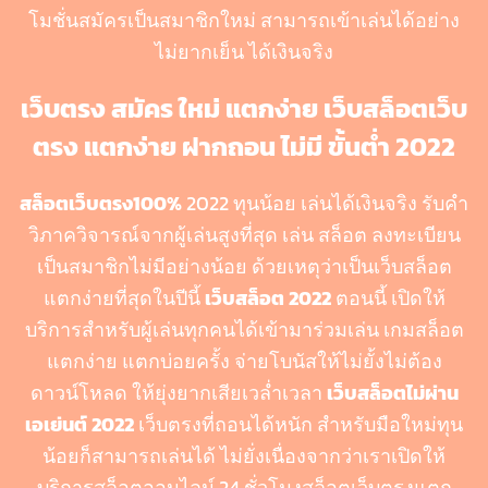
โมชั่นสมัครเป็นสมาชิกใหม่ สามารถเข้าเล่นได้อย่าง
ไม่ยากเย็น ได้เงินจริง
เว็บตรง สมัคร ใหม่ แตกง่าย เว็บสล็อตเว็บ
ตรง แตกง่าย ฝากถอน ไม่มี ขั้นต่ำ 2022
สล็อตเว็บตรง100%
2022 ทุนน้อย เล่นได้เงินจริง รับคำ
วิภาควิจารณ์จากผู้เล่นสูงที่สุด เล่น สล็อต ลงทะเบียน
เป็นสมาชิกไม่มีอย่างน้อย ด้วยเหตุว่าเป็นเว็บสล็อต
แตกง่ายที่สุดในปีนี้
เว็บสล็อต 2022
ตอนนี้ เปิดให้
บริการสำหรับผู้เล่นทุกคนได้เข้ามาร่วมเล่น เกมสล็อต
แตกง่าย แตกบ่อยครั้ง จ่ายโบนัสให้ไม่ยั้งไม่ต้อง
ดาวน์โหลด ให้ยุ่งยากเสียเวล่ำเวลา
เว็บสล็อตไม่ผ่าน
เอเย่นต์ 2022
เว็บตรงที่ถอนได้หนัก สำหรับมือใหม่ทุน
น้อยก็สามารถเล่นได้ ไม่ยั่งเนื่องจากว่าเราเปิดให้
บริการสล็อตออนไลน์ 24 ชั่วโมงสล็อตเว็บตรงแตก