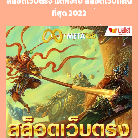
สล็อตเว็บตรง แตกง่าย สล็อตเว็บใหญ่
ที่สุด 2022