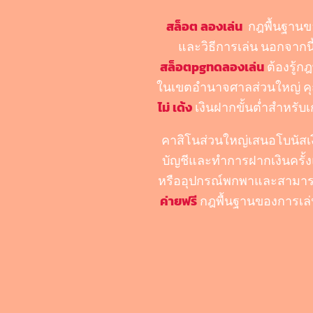
สล็อต ลองเล่น
กฎพื้นฐานของ
และวิธีการเล่น นอกจากนี้
สล็อตpgทดลองเล่น
ต้องรู้ก
ในเขตอำนาจศาลส่วนใหญ่ คุณ
ไม่ เด้ง
เงินฝากขั้นต่ำสำหรับเ
คาสิโนส่วนใหญ่เสนอโบนัสเง
บัญชีและทำการฝากเงินครั้
หรืออุปกรณ์พกพาและสามารถ
ค่ายฟรี
กฎพื้นฐานของการเล่นส