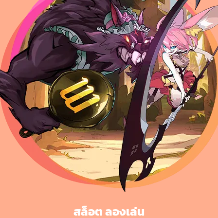
สล็อต ลองเล่น