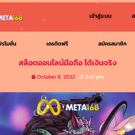
เข้าสู่ระบบ
ส
ปรโมชั่น
เครดิตฟรี
สมัครสมาชิก
สล็อตออนไลน์มือถือ ได้เงินจริง
October 8, 2022
5:47 pm