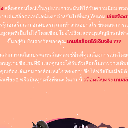
ิง
สล็อตออนไลน์เป็นรูปแบบการพนันที่ได้รับความนิยม พวก
รเล่นสล็อตออนไลน์แตกต่างกันไปขึ้นอยู่กับเกม
เล่นสล็อต
รรู้ก่อนเริ่มเล่น อันดับแรก เกมทำงานอย่างไร ขั้นตอน การ
ูงสุดที่เป็นไปได้โดยเชื่อมโยงไปถึงและหมุนสัญลักษณ์ต่าง
ขึ้นอยู่กับเงินรางวัลของคุณ
เกมส์สล็อตได้เงินจริง 777
 คุณสามารถเลือกประเภทสล็อตแมชชีนที่คุณต้องการเล่นโดย
อนดูรายชื่อเกมที่มี และคุณจะได้รับตัวเลือกในการวางเดิมพันน
คุณต้องเล่นเกม “วงล้อแห่งโชคชะตา” ซึ่งให้ฟรีสปินเมื่อมี
เพียง 2 ฟรีสปินทุกครั้งที่ชนะในเกมนี้
สล็อตเว็บตรง
เกมสล็