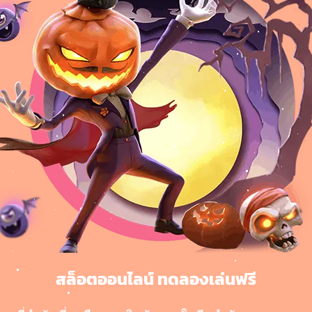
สล็อตออนไลน์ ทดลองเล่นฟรี