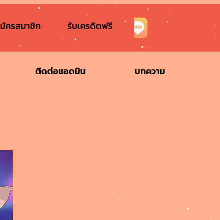
มัครสมาชิก
รับเครดิตฟรี
ติดต่อแอดมิน
บทความ