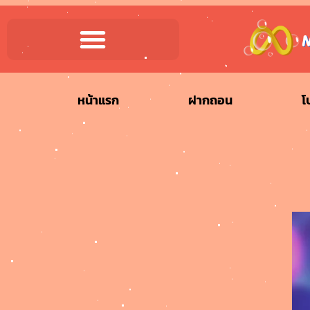
หน้าแรก
ฝากถอน
โ