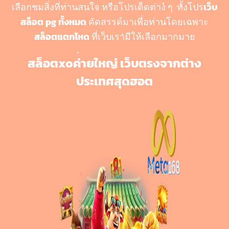
เลือกชมสิ่งที่ท่านสนใจ หรือโปรเด็ดต่าง ๆ ทั้งโปร
เว็บ
สล็อต pg ทั้งหมด
คัดสรรค์มาเพื่อท่านโดยเฉพาะ
สล็อตแตกโหด
ที่เว็บเรามีให้เลือกมากมาย
สล็อตxoค่ายใหญ่ เว็บตรงจากต่าง
ประเทศสุดฮอต