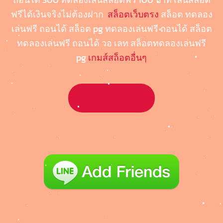
ฟรีได้เงินจริงไม่ต้องฝาก
สล็อตเว็บตรง
สล็อต ทดลอง
เล่นฟรี ถอนได้ สล็อต pg ทดลองเล่นฟรี ถอนได้ สล็อต
ทดลองเล่นฟรี ถอนได้ วอ เลท สล็อตทดลองเล่นฟรี
pg
เกมส์สล็อตอื่นๆ
สมัครสมาชิก