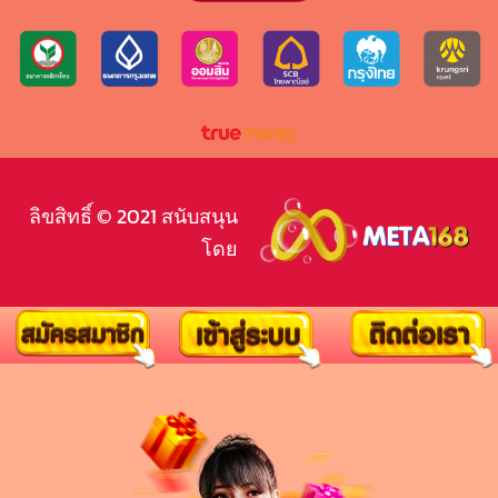
ลิขสิทธิ์ © 2021 สนับสนุน
โดย