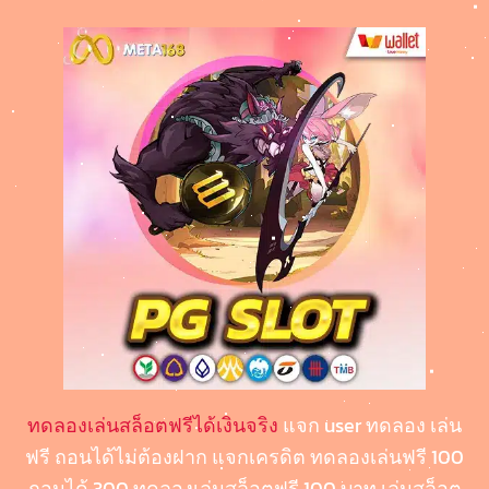
ทดลองเล่นสล็อตฟรีได้เงินจริง
แจก user ทดลอง เล่น
ฟรี ถอนได้ไม่ต้องฝาก แจกเครดิต ทดลองเล่นฟรี 100
ถอนได้ 300 ทดลองเล่นสล็อตฟรี 100 บาท เล่นสล็อต