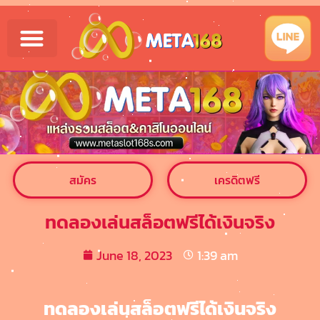
สมัคร
เครดิตฟรี
ทดลองเล่นสล็อตฟรีได้เงินจริง
June 18, 2023
1:39 am
ทดลองเล่นสล็อตฟรีได้เงินจริง