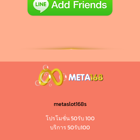
metaslot168s
โปรโมชั่น 50รับ 100
บริการ 50รับ100