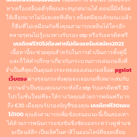
หาเครื่องสล็อตดีๆที่คุณจะสนุกสนานได้ ตอนนี้มีสล็อต
ให้เลือกมากไม่น้อยเลยทีเดียว สล็อตมีคุณลักษณะแล้ว
ก็ธีมที่ไม่เหมือนกันซึ่งคุณสามารถเพลินได้ใครอีก
หลายๆคนไม่รู้แนวทางรับรอง otp หรือรับเครดิตฟรี
เครดิตฟรี30ไม่ต้องฝากไม่ต้องแชร์แค่สมัคร2022
เนื้อหานี้จะช่วยคุณสำหรับในการดำเนินการทั้งคู่นี้
และก็ให้คำปรึกษาเกี่ยวกับกระบวนการเล่นเกมสิ่งที่
จำเป็นที่สุดเป็นคุณควรจะทดลองเล่นเกมสล็อต
pgslot
เว็บตรง
ต่างๆจนกระทั่งคุณจะเจอเกมที่เหมาะสมกับ
ความจำเป็นของคุณนกระทั่งถึง otp รับเครดิตฟรี 30
โปรโมชั่นใหม่ที่จะให้รางวัลคุณด้วยการพนันฟรีมาก
ถึง €30 เมื่อคุณรับรองบัญชีของคุณ
เครดิตฟรี30ถอน
ได้100
คุณยังสามารถเพิ่มข้อเสนอแนะนี้เป็นสองเท่า
ได้ด้วยการพนันการแข่งขันชิงชัยบอลระหว่างยูฟ่าแช
มเปียนส์ลีก เป็นเลิศในคาสิโนออนไลน์ที่ยอดเยี่ยม