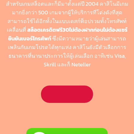
สำหรับเกมสล็อตและก็มีมาตั้งแต่ปี 2004 คาสิโนมีเกม
มากยิ่งกว่า 500 เกมจากผู้ให้บริการที่โด่งดังที่สุด
สามารถใช้ได้อีกทั้งในแบบเดสก์ท็อปรวมทั้งโทรศัพท์
เคลื่อนที่
สล็อตเครดิตฟรี30ไม่ต้องฝากก่อนไม่ต้องแชร์
ยืนยันเบอร์โทรศัพท์
ซึ่งมีความหมายว่าผู้เล่นสามารถ
เพลินกับเกมโปรดได้ทุกแห่ง คาสิโนยังมีตัวเลือกการ
ธนาคารที่นานาประการให้ผู้เล่นเลือก อาทิเช่น Visa,
Skrill และก็ Neteller
สมัครสมาชิก