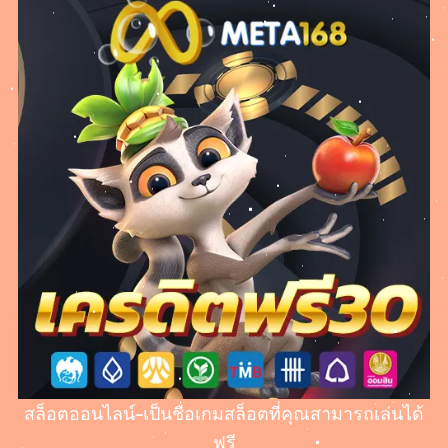
สล็อตออนไลน์-เป็นชื่อเกมสล็อตที่คุณสามารถเล่นได้
ฟรี