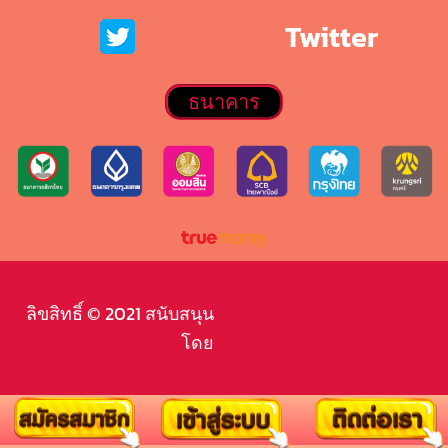
Twitter
ธนาคาร
ลิขสิทธิ์ © 2021 สนับสนุน
โดย