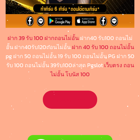
ฝาก 39 รับ 100 ฝากถอนไม่อั้น
ฝาก40 รับ100 ถอนไม่
อั้น ฝาก40รับ120ถอนไม่อั้น
ฝาก 40 รับ 100 ถอนไม่อั้น
pg ฝาก 50 ถอนไม่อั้น 19 รับ 100 ถอนไม่อั้น PG ฝาก 50
รับ 100 ถอนไม่อั้น 39รับ100ล่าสุด Pgslot
เว็บตรง ถอน
ไม่อั้น โบนัส 100
สมัครสมาชิก