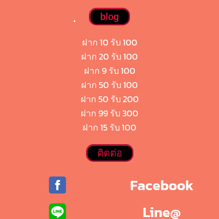
blog
ฝาก 10 รับ 100
ฝาก 20 รับ 100
ฝาก 9 รับ 100
ฝาก 50 รับ 100
ฝาก 50 รับ 200
ฝาก 99 รับ 300
ฝาก 15 รับ 100
ติดต่อ
Facebook
Line@