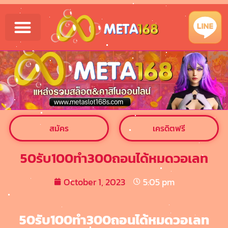
สมัคร
เครดิตฟรี
50รับ100ทํา300ถอนได้หมดวอเลท
October 1, 2023
5:05 pm
50รับ100ทํา300ถอนได้หมดวอเลท