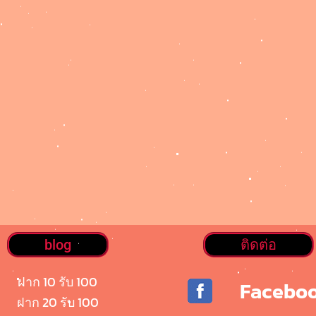
blog
ติดต่อ
ฝาก 10 รับ 100
Facebo
ฝาก 20 รับ 100