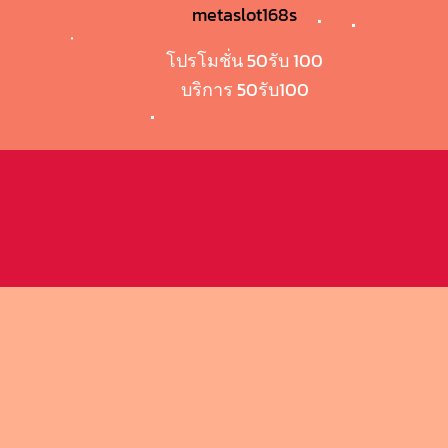
metaslot168s
โปรโมชั่น 50รับ 100
บริการ 50รับ100