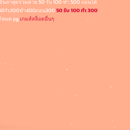
นล่าสุดรวมค่าย 50 รับ 100 ทํา 500 ถอนได้
ท่า 50รับ100ทํา400ถอน300
50 รับ 100 ทำ 300
ด้หมด pg
เกมส์สล็อตอื่นๆ