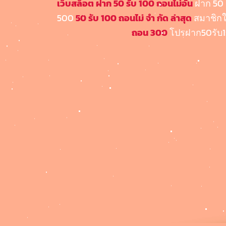
เว็บสล็อต ฝาก 50 รับ 100 ถอนไม่อั้น
ฝาก 50 
500
50 รับ 100 ถอนไม่ จํา กัด ล่าสุด
สมาชิกให
ถอน 300
โปรฝาก50รับ15