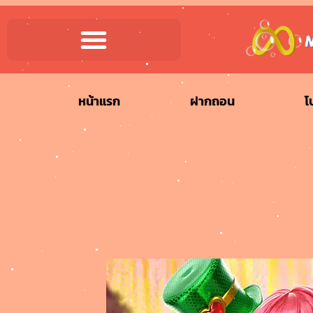
หน้าแรก
ฝากถอน
โ