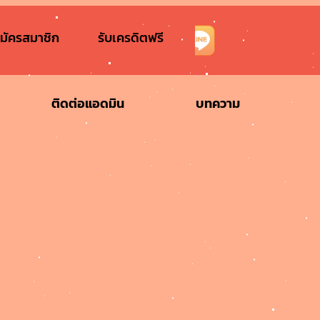
มัครสมาชิก
รับเครดิตฟรี
ติดต่อแอดมิน
บทความ