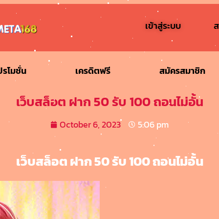
เข้าสู่ระบบ
ส
ปรโมชั่น
เครดิตฟรี
สมัครสมาชิก
เว็บสล็อต ฝาก 50 รับ 100 ถอนไม่อั้น
October 6, 2023
5:06 pm
เว็บสล็อต ฝาก 50 รับ 100 ถอนไม่อั้น