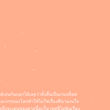
เล่นกันบอกได้เลยว่าทั้งสิ้นเป็นเกมสล็อต
บแรกๆของโลกทำให้ไม่ใช่เรื่องที่น่าฉงนใจ
ึงจะเด่นของค่ายนี้ละก็อาจหนีไม่พ้นเรื่อง