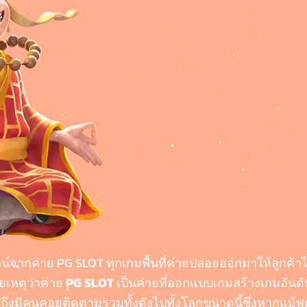
จากค่าย PG SLOT ทุกเกมพื้นที่ค่ายปล่อยออกมาให้ลูกค้าได้
ยเหตุว่าค่าย
PG SLOT
เป็นค่ายที่ออกแบบเกมสร้างเกมอันดั
มีคนคอยติดตามรวมทั้งดังไปทั้งโลกขนาดนี้ซึ่งหากแม้พูดถ