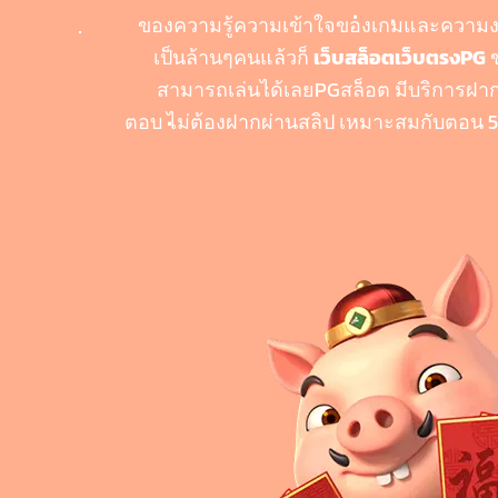
ของความรู้ความเข้าใจของเกมและความงด
เป็นล้านๆคนแล้วก็
เว็บสล็อตเว็บตรงPG
ข
สามารถเล่นได้เลยPGสล็อต มีบริการฝากถ
ตอบ ไม่ต้องฝากผ่านสลิป เหมาะสมกับตอน 