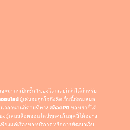
อเยอะมากๆเป็นชั้น 1 ของโลกเลยก็ว่าได้สำหรับ
ตออนไลน์
ผู้เล่นจะถูกใจถึงคิดเว็บนี้ก่อนเสมอ
าเป็นเวลานานก็ตามทีทาง
สล็อตPG
ของเราก็ได้
ผู้เล่นสล็อตออนไลน์ทุกคนในยุคนี้ได้อย่าง
่เพียงแค่เรื่องของบริการ หรือการพัฒนาเว็บ