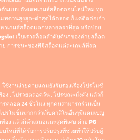
็อตเล่นผ่านมือถือ แบบฝากเงินพนันจริง
ทุกต้นแบบ อัพเดทเกมส์สล็อตออนไลน์ใหม่ ทุก
เพดานสูงสุด-ต่ำสุดได้ตลอด ก็แค่ติดต่อเจ้า
ลังหาเกมส์สล็อตแตกหลายคราที่สุด หรือบ่อย
pgslo
t เว็บเราสล็อตลำดับต้นๆของค่ายสล็อต
่าย การชนะของพีจีสล็อตแต่ละเกมส์ที่สด
ย ใช้งานง่ายดายแถมยังรับรองเรื่องโปรโมชั่
อง , โปรวยตลอดวัน , โปรขณะมั่งคั่ง แล้วก็
ิการตลอด 24 ชั่วโมง ทุกคนสามารถร่วมเป็น
โปรโมชั่นมากกว่าเว็บคาสิโนอื่นๆมีแคมเปญ
อนพ้อง แล้วก็คำเสนอแนะสุดพิเศษ ค่าย
PG
ใหม่ที่ได้รับการปรับปรุงที่ช่วยทำให้ปรับผู้
รับคนเริ่มต้น จากปริมาณแค่เพียง 10 หลักโดย