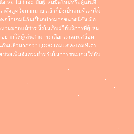
ลย ไม่ว่าจะเป็นผู้เล่นมือใหม่หรือผู้เล่นที่
่าดึงดูดใจมากมาย แล้วก็ยังเป็นเกมที่เล่นไม่
พอใจเกมนี้กันเป็นอย่างมากขนาดนี้ซึ่งเมื่อ
วนมากแม้ว่าหนึ่งในเว็บผู้ให้บริการที่ผู้เล่น
่าอยากให้ผู้เล่นสามารถเลือกเล่นเกมสล็อต
นกันแล้วมากกว่า 1,000 เกมแต่ละเกมที่เรา
ง่ายช่วยเพิ่มจังหวะสำหรับในการชนะเกมให้กับ