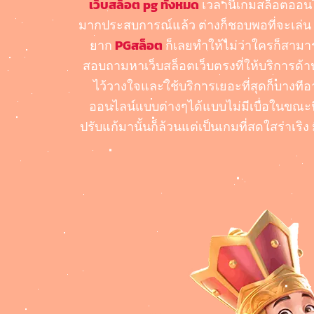
เว็บสล็อต pg ทั้งหมด
เวลานี้เกมสล็อตออนไลน
มากประสบการณ์แล้ว ต่างก็ชอบพอที่จะเล่
ยาก
PGสล็อต
ก็เลยทำให้ไม่ว่าใครก็สามารถ
สอบถามหาเว็บสล็อตเว็บตรงที่ให้บริการด้
ไว้วางใจและใช้บริการเยอะที่สุดก็บางทีอ
ออนไลน์แบบต่างๆได้แบบไม่มีเบื่อในขณะน
ปรับแก้มานั้นก็ล้วนแต่เป็นเกมที่สดใสร่าเร