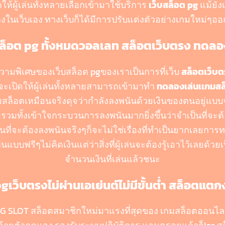
ให้ผู้เล่นทั้งหลายเลือกเข้ามาใช้บริการ
เว็บสล็อต pg
แม้ยัง
ข้างในเว็บเอง ทางเว็บก็ได้มีการปรับแต่งตัวอย่างเกมใหม่
ล็อต pg
ทั้งหมด
วอลเลท สล็อต
เว็บ
ตรง
ทดลอ
ความพิเศษของเว็บสล็อต pgของเราเป็นการที่เว็บ
สล็อต
เว็บ
ต
้จะเปิดให้ผู้เล่นทั้งหลายสามารถเข้ามาทำ
ทดลอง
เล่นเเกมส
กมสล็อตเหมือนจริงดุจว่ากำลังลงพนันด้วยเงินของตนอยู่แบบจร
ั้งเข้าใจกระบวนการลงพนันมากยิ่งขึ้นว่าจำเป็นที่จะต้องทำเช่
เป็นที่จะต้องลงพนันจริงๆก็จะไม่ใช่เรื่องที่ทำเป็นยากเลยก
แบบฟรีๆไม่คิดเงินแต่ว่าสิ่งที่ผู้เล่นจะต้องรู้เอาไว้เลยด
จำนวนเงินที่เล่นแล้วชนะ
pg
เว็บ
ตรงไม่ผ่านเอเย่นต์ไม่มีขั้นต่ํา สล็อตแต
G SLOT สล็อตสมาชิกใหม่มาแรงที่สุดของ เกมสล็อตออนไลน์