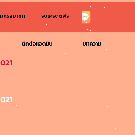
มัครสมาชิก
รับเครดิตฟรี
ติดต่อแอดมิน
บทความ
2021
2021