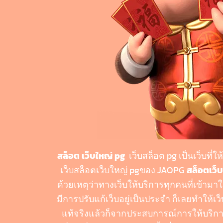
สล็อต เว็บใหญ่ pg
เว็บสล็อต pg เป็นเว็บที่
เว็บสล็อตเว็บใหญ่ pgของ JAOPG
สล็อตเว็
ด้วยเหตุว่าทางเว็บให้บริการทุกคนที่เข้ามาใ
มีการปรับแก้เว็บอยู่เป็นประจำ ก็เลยทำให
แท้จริงแล้วก็จากประสบการณ์การให้บริการที