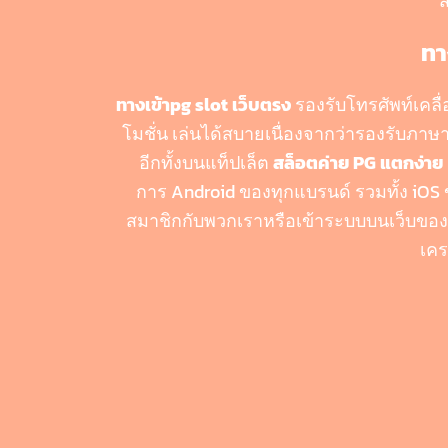
ส
ทา
ทางเข้าpg slot เว็บตรง
รองรับโทรศัพท์เคลื่
โมชั่น เล่นได้สบายเนื่องจากว่ารองรับภาษ
อีกทั้งบนแท็ปเล็ต
สล็อตค่าย PG แตกง่าย
การ Android ของทุกแบรนด์ รวมทั้ง iOS 
สมาชิกกับพวกเราหรือเข้าระบบบนเว็บของ
เคร