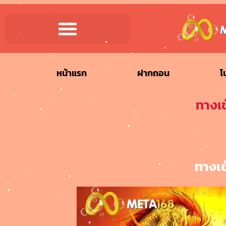
หน้าแรก
ฝากถอน
โ
ทางเข
ทางเข