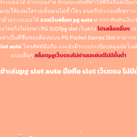
ะบบออโต้ ฝากถอนง่าย ลักษณะเด่นที่ทำให้พีจีสล็อตเป็นเก
ในเกมให้แจ่มใสรวมทั้งเด่นไม่ซ้ำใคร ดนตรีประกอบที่เพราะเ
่ไวด้วยระบบออโต้
รวมเว็บสล็อต pg auto
ฝากกะทันหันเงินเข้
ินรางวัลจริงไม่จกตา PG SLOTpg slot เว็บตรง
โปรสล็อตอื่นๆ
เก
าบเท่าเป็นที่ชื่นชอบติดลมบน PG Pocket Games Slot สามาร
slot auto
โทรศัพท์มือถือ และยังมีระบบระเบียบหมุนอัตโนมัต
แบบเต็มๆ
สล็อตpgเว็บตรงไม่ผ่านเอเย่นต์ไม่มีขั้นต่ํา
ข้าเล่นpg slot auto มือถือ slot เว็บตรง ไม่มีขั้