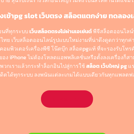
บาย ลุ้นรับเงินรางวัลก้อนใหญ่รวมทั้งโบนัสให้ท่านได้แจ่ม
งเข้าpg slot เว็บตรง สล็อตแตกง่าย ทดลองเ
อนที่ทุกระบบ
เว็บสล็อตตรงไม่ผ่านเอเย่นต์
พีจีสล็อตออนไลน์
าไทย เว็บสล็อตออนไลน์รูปแบบใหม่งามที่น่าดึงดูดกว่าทุกค
คอมพิวเตอร์เครื่องพีซี โน๊ตบุ๊ก สล็อตpgแท้ ที่จะรองรับโทร
ของ iPhone ไม่ต้องโหลดแอพพลิเคชั่นหรือตั้งลงเครื่องก็สา
พวกเราแล้วกระทำล็อกอินไปสู่การใช้
สล็อต เว็บใหญ่ pg
แรง
ดิตได้ทุกระบบ ลงพนันแต่ละเกมได้แบบเดียวกันทุกแพลตฟ
สมัครสมาชิก