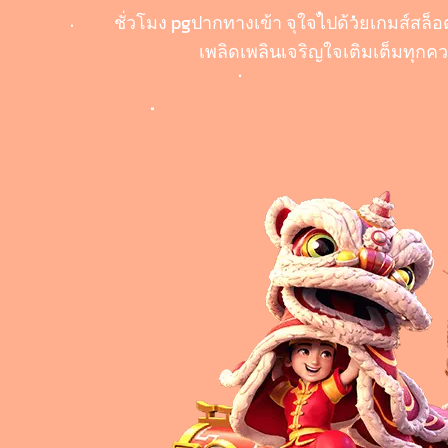
ชั่วโมง pgปากทางเข้า จุใจไปด้วยเกมส์สล็อตท
เพลิดเพลินเจริญใจเติมเต็มทุก