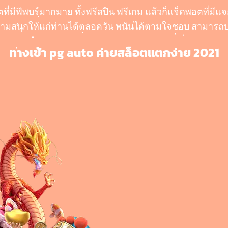
ี่มีฟีพบร์มากมาย ทั้งฟรีสปิน ฟรีเกม แล้วก็แจ็คพอตที่มีแจก
ความสนุกให้แก่ท่านได้ตลอดวัน พนันได้ตามใจชอบ สามารถ
ทางเข้า pg auto ค่ายสล็อตแตกง่าย 2021