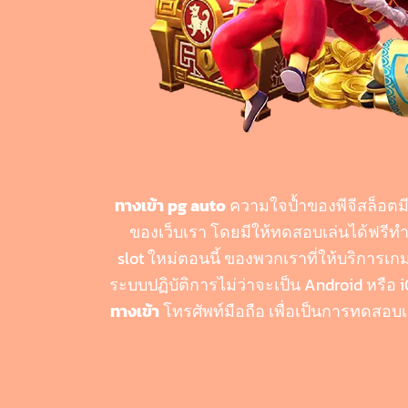
ทางเข้า pg auto
ความใจป้ำของพีจีสล็อตมี
ของเว็บเรา โดยมีให้ทดสอบเล่นได้ฟรีท
slot ใหม่ตอนนี้ ของพวกเราที่ให้บริการเก
ระบบปฏิบัติการไม่ว่าจะเป็น Android หรือ 
ทางเข้า
โทรศัพท์มือถือ เพื่อเป็นการทดสอบเ