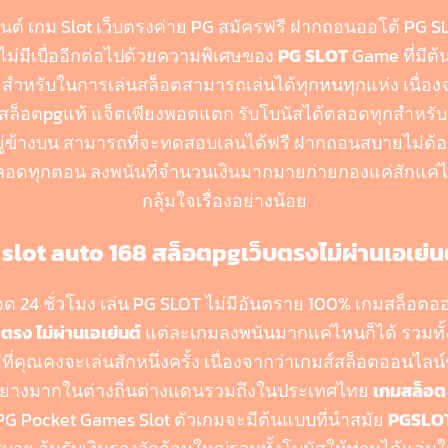
่นต์ เกม Slot เว็บตรงค่าย PG สมัครฟรี ฝากถอนออโต้ PG 
ะไม่มีเบื่ออีกต่อไปด้วยความพิเศษของ
PG SLOT
Game ที่มีต
รา สำหรับในการเล่นสล็อตสามารถเล่นได้ทุกหนทุกแห่ง เนื่
เทศ สล็อตpgแท้ แจ็ตเพียงพอตแตก รับโบนัสได้ตลอดทุกสำหรับ
กอยู่ข้างบน สามารถที่จะทดสอบเล่นได้ฟรี ฝากถอนสบายไม่ต้อ
ลอดทุกตอน ลงพนันที่จำนวนเงินมากมายก่ายกองแค่สักแค่ไหน
กลุ้มใจเรื่องอย่างน้อย
slot auto 168 สล็อตpgเว็บตรงไม่ผ่านเอเย่นต์ไม
24 ชั่วโมง เล่น PG SLOT ไม่มีอันตราย 100% เกมสล็อตออนไ
ตรง ไม่ผ่านเอเย่นต์
แต่ละเกมลงพนันมากแค่ไหนก็ได้ รวมทั้ง
ที่คุณคงจะเล่นสักหนึ่งครั้ง เนื่องจากว่าเกมส์สล็อตออนไลน
็นอย่างมากในต่างถิ่นต่างแดนรวมถึงในประเทศไทย
เกมสล็อต
าง PG Pocket Games Slot ตัวเกมจะมีต้นแบบที่นำสมัย
PGSLO