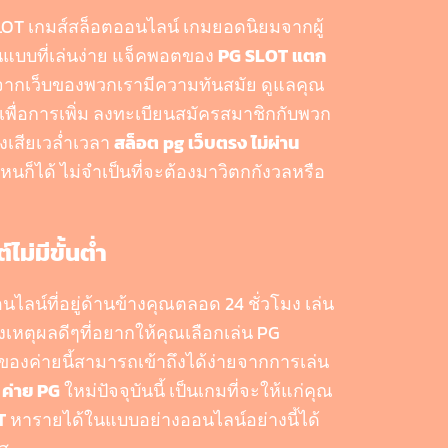
SLOT เกมส์สล็อตออนไลน์ เกมยอดนิยมจากผู้
้นแบบที่เล่นง่าย แจ็คพอตของ
PG SLOT แตก
องจากเว็บของพวกเรามีความทันสมัย ดูแลคุณ
เพื่อการเพิ่ม ลงทะเบียนสมัครสมาชิกกับพวก
งเสียเวล่ำเวลา
สล็อต pg เว็บตรง ไม่ผ่าน
ก็ได้ ไม่จำเป็นที่จะต้องมาวิตกกังวลหรือ
่มีขั้นต่ํา
ลน์ที่อยู่ด้านข้างคุณตลอด 24 ชั่วโมง เล่น
เหตุผลดีๆที่อยากให้คุณเลือกเล่น PG
์ของค่ายนี้สามารถเข้าถึงได้ง่ายจากการเล่น
 ค่าย PG
ใหม่ปัจจุบันนี้ เป็นเกมที่จะให้แก่คุณ
T
หารายได้ในแบบอย่างออนไลน์อย่างนี้ได้