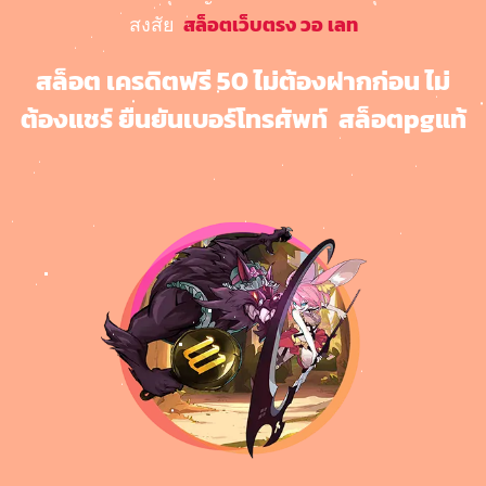
สงสัย
สล็อตเว็บตรง วอ เลท
สล็อต เครดิตฟรี 50 ไม่ต้องฝากก่อน ไม่
ต้องแชร์ ยืนยันเบอร์โทรศัพท์ สล็อตpgแท้