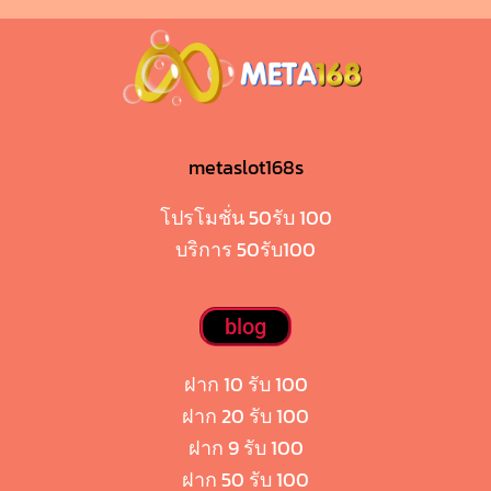
metaslot168s
โปรโมชั่น 50รับ 100
บริการ 50รับ100
blog
ฝาก 10 รับ 100
ฝาก 20 รับ 100
ฝาก 9 รับ 100
ฝาก 50 รับ 100