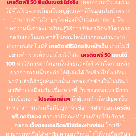
เครดิตฟรี 50 ยืนยันเบอร์ ได้จริง
โดยการกดรับเองเป็น
วิธีที่ได้รับความนิยมในหมู่ผู้เล่นคาสิโนออนไลน์ เพราะ
สามารถทำได้ง่ายๆ ไม่ต้องมีขั้นตอนมากมาย ใน
บทความนี้เราจะมาเรียนรู้วิธีการรับเครดิตฟรีโดยการ
กดรับเองในเกมคาสิโนออนไลน์ ฝากถอนผ่านระบบ
ฝากถอนอัตโนมัติ
เครดิตฟรี50กดรับหน้าเว็บ
ฝากไม่มี
อย่างต่ำ รวมทั้ง ถอนไม่มีจำกัด
เครดิตฟรี 50
ถอนได้
100
ทำให้การฝากถอนนั้นง่ายและก็เร็วทันใจภายหลัง
จากการถอนนั้นจะก่อให้ผู้เล่นได้เงินข้างในไม่เกิน 1
นาที แล้วก็ถ้าผู้เล่นฝากนั้นยอดจะเข้าข้างในไม่เกิน 1
นาทีด้วยเหมือนกัน เนื่องจากที่ เว็บของพวกเรา มีการ
เงินป้อมอาจ
โปรสล็อตอื่นๆ
ถ้าผู้เล่นกำเนิดปัญหาขึ้น
ระหว่างการเล่นหรือมีปัญหาหัวข้อการฝากถอน
เครดิต
ฟรี กดรับเอง
พวกเรามีคณะทำงานที่รอให้บริการ
ตลอด
เว็บตรงเครดิตฟรีไม่ต้องฝากก่อน
โดยซึ่ง
สามารถหารือได้ทุกปัญหาและก็ถามไถ่ได้ทุกเรื่องที่น่า