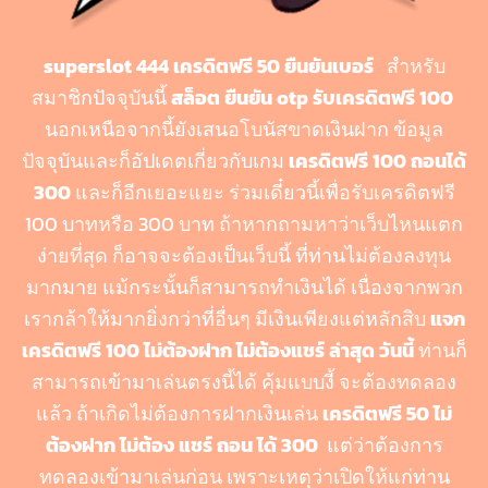
superslot 444 เครดิตฟรี 50 ยืนยันเบอร์
สำหรับ
สมาชิกปัจจุบันนี้
สล็อต ยืนยัน otp รับเครดิตฟรี 100
นอกเหนือจากนี้ยังเสนอโบนัสขาดเงินฝาก ข้อมูล
ปัจจุบันและก็อัปเดตเกี่ยวกับเกม
เครดิตฟรี 100 ถอนได้
300
และก็อีกเยอะแยะ ร่วมเดี๋ยวนี้เพื่อรับเครดิตฟรี
100 บาทหรือ 300 บาท ถ้าหากถามหาว่าเว็บไหนแตก
ง่ายที่สุด ก็อาจจะต้องเป็นเว็บนี้ ที่ท่านไม่ต้องลงทุน
มากมาย แม้กระนั้นก็สามารถทำเงินได้ เนื่องจากพวก
เรากล้าให้มากยิ่งกว่าที่อื่นๆ มีเงินเพียงแต่หลักสิบ
แจก
เครดิตฟรี 100 ไม่ต้องฝาก ไม่ต้องแชร์ ล่าสุด วันนี้
ท่านก็
สามารถเข้ามาเล่นตรงนี้ได้ คุ้มแบบงี้ จะต้องทดลอง
แล้ว ถ้าเกิดไม่ต้องการฝากเงินเล่น
เครดิตฟรี 50 ไม่
ต้องฝาก ไม่ต้อง แชร์ ถอน ได้ 300
แต่ว่าต้องการ
ทดลองเข้ามาเล่นก่อน เพราะเหตุว่าเปิดให้แก่ท่าน