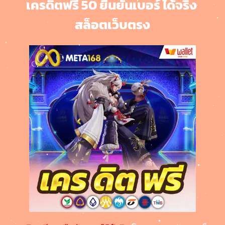
เครดิตฟรี 50 ยืนยันเบอร์ ได้จริง
สล็อตเว็บตรง