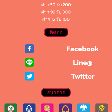
ฝาก 50 รับ 200
ฝาก 99 รับ 300
ฝาก 15 รับ 100
ติดต่อ
Facebook
Line@
Twitter
ธนาคาร