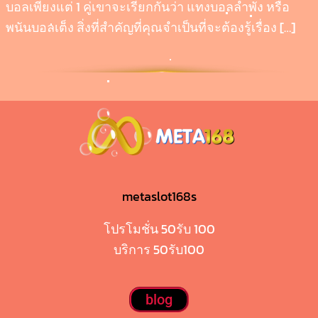
บอลเพียงแต่ 1 คู่เขาจะเรียกกันว่า แทงบอลลำพัง หรือ
พนันบอลเต็ง สิ่งที่สำคัญที่คุณจำเป็นที่จะต้องรู้เรื่อง […]
metaslot168s
โปรโมชั่น 50รับ 100
บริการ 50รับ100
blog