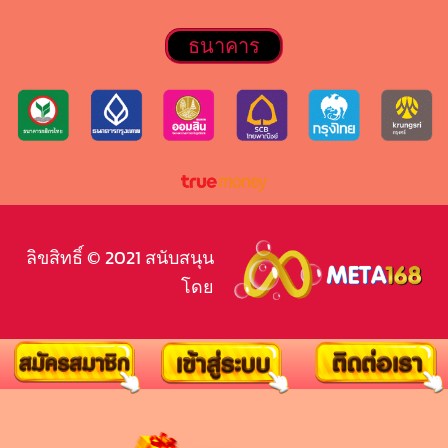
ธนาคาร
ลิขสิทธิ์ © 2021 สนับสนุน
โดย