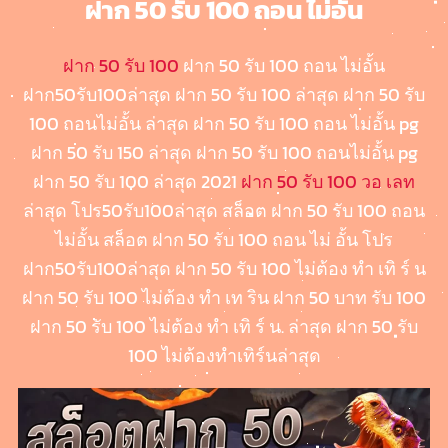
ฝาก 50 รับ 100 ถอน ไม่อั้น
ฝาก 50 รับ 100
ฝาก 50 รับ 100 ถอน ไม่อั้น
ฝาก50รับ100ล่าสุด ฝาก 50 รับ 100 ล่าสุด ฝาก 50 รับ
100 ถอนไม่อั้น ล่าสุด ฝาก 50 รับ 100 ถอน ไม่อั้น pg
ฝาก 50 รับ 150 ล่าสุด ฝาก 50 รับ 100 ถอนไม่อั้น pg
ฝาก 50 รับ 100 ล่าสุด 2021
ฝาก 50 รับ 100 วอ เลท
ล่าสุด โปร50รับ100ล่าสุด สล็อต ฝาก 50 รับ 100 ถอน
ไม่อั้น สล็อต ฝาก 50 รับ 100 ถอน ไม่ อั้น โปร
ฝาก50รับ100ล่าสุด ฝาก 50 รับ 100 ไม่ต้อง ทํา เทิ ร์ น
ฝาก 50 รับ 100 ไม่ต้อง ทํา เท ริน ฝาก 50 บาท รับ 100
ฝาก 50 รับ 100 ไม่ต้อง ทํา เทิ ร์ น. ล่าสุด ฝาก 50 รับ
100 ไม่ต้องทําเทิร์นล่าสุด