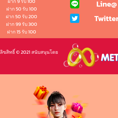
ฝาก 9 รับ 100
Line@
ฝาก 50 รับ 100
Twitte
ฝาก 50 รับ 200
ฝาก 99 รับ 300
ฝาก 15 รับ 100
ลิขสิทธิ์ © 2021 สนับสนุนโดย