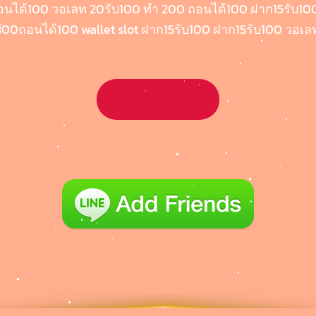
ได้100 วอเลท 20รับ100 ทํา 200 ถอนได้100 ฝาก15รับ10
00ถอนได้100 wallet slot ฝาก15รับ100 ฝาก15รับ100 วอเล
สมัครสมาชิก