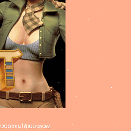
อด200ถอนได้100วอเลท