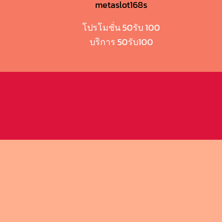
metaslot168s
โปรโมชั่น 50รับ 100
บริการ 50รับ100