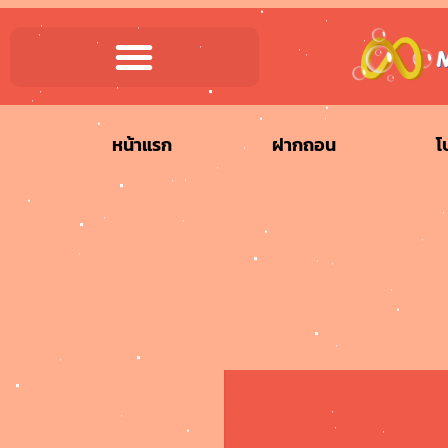
หน้าแรก
ฝากถอน
โ