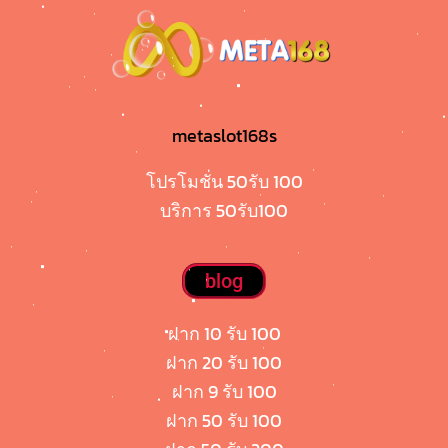
metaslot168s
โปรโมชั่น 50รับ 100
บริการ 50รับ100
blog
ฝาก 10 รับ 100
ฝาก 20 รับ 100
ฝาก 9 รับ 100
ฝาก 50 รับ 100